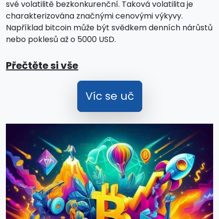
své volatilitě bezkonkurenční. Taková volatilita je
charakterizována značnými cenovými výkyvy.
Například bitcoin může být svědkem denních nárůstů
nebo poklesů až o 5000 USD.
Přečtěte si vše
Víc se uč