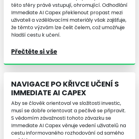
této sféry právě vstupují, ohromující. Odhodlání
Immediate AI Capex překlenout propast mezi
uživateli a vzdělávacími materiály však zajišťuje,
že těmto výzvám lze čelit čelem, což umožňuje
hladší cestu k učení.
Přečtěte si vše
NAVIGACE PO KŘIVCE UČENÍ S
IMMEDIATE AI CAPEX
Aby se člověk orientoval ve složitosti investic,
musí se dobře orientovat a pečlivě se připravit.
S vědomím závažnosti tohoto závazku se
Immediate AI Capex věnuje vedení uživatelů na
cestu informovaného rozhodování od samého