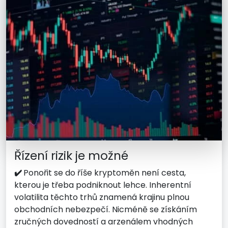
Řízení rizik je možné
✔️
Ponořit se do říše kryptoměn není cesta,
kterou je třeba podniknout lehce. Inherentní
volatilita těchto trhů znamená krajinu plnou
obchodních nebezpečí. Nicméně se získáním
zručných dovedností a arzenálem vhodných