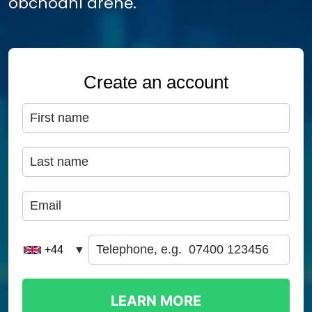
obchodní aréně.