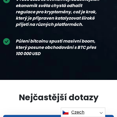
ekonomik světa chystá odhalit
regulace pro kryptoměny, což je krok,
který je připraven katalyzovat široké
přijetí na různých platformách.
Půlení bitcoinu spustí masivní boom,
který posune obchodování s BTC přes
100 000 USD
Nejčastější dotazy
Czech