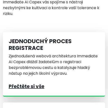
Immediate AI Capex vás spojíme s nástroji
nezbytnými ke kultivaci a kontrole vaší tolerance k
riziku.
JEDNODUCHÝ PROCES
REGISTRACE
Zjednodušená webová architektura Immediate
AI Capex dláždí žadatelům o registraci
bezproblémovou cestu a katalyzuje hladký
nástup na jejich školní výpravu.
Přečtěte si vše