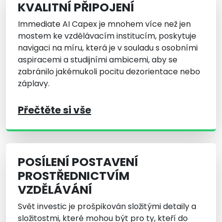
KVALITNÍ PŘIPOJENÍ
Immediate AI Capex je mnohem více než jen
mostem ke vzdělávacím institucím, poskytuje
navigaci na míru, která je v souladu s osobními
aspiracemi a studijními ambicemi, aby se
zabránilo jakémukoli pocitu dezorientace nebo
záplavy.
Přečtěte si vše
POSÍLENÍ POSTAVENÍ
PROSTŘEDNICTVÍM
VZDĚLÁVÁNÍ
Svět investic je prošpikován složitými detaily a
složitostmi, které mohou být pro ty, kteří do