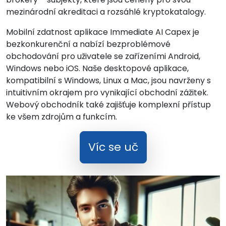
mezinárodní akreditaci a rozsáhlé kryptokatalogy.
Mobilní zdatnost aplikace Immediate AI Capex je
bezkonkurenční a nabízí bezproblémové
obchodování pro uživatele se zařízeními Android,
Windows nebo iOS. Naše desktopové aplikace,
kompatibilní s Windows, Linux a Mac, jsou navrženy s
intuitivním okrajem pro vynikající obchodní zážitek.
Webový obchodník také zajišťuje komplexní přístup
ke všem zdrojům a funkcím.
Víc se uč