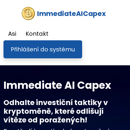
ImmediateAICapex
Asi
Kontakt
Přihlášení do systému
Immediate AI Capex
Odhalte investiční taktiky v
kryptoměně, které odlišují
vítěze od poražených!