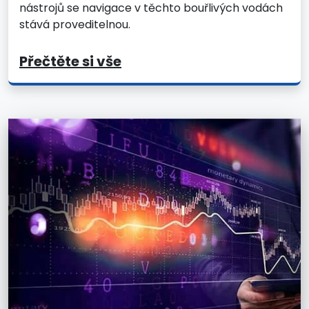
nástrojů se navigace v těchto bouřlivých vodách
stává proveditelnou.
Přečtěte si vše