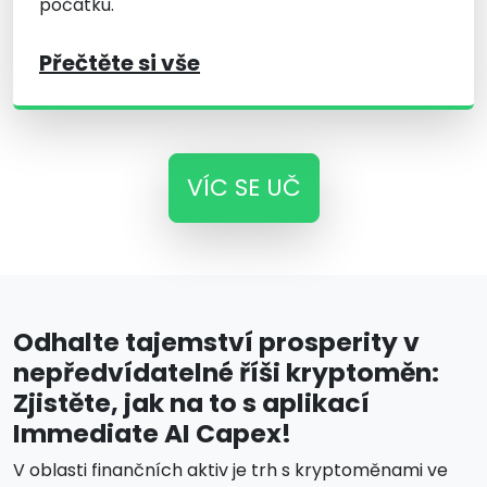
počátku.
Přečtěte si vše
VÍC SE UČ
Odhalte tajemství prosperity v
nepředvídatelné říši kryptoměn:
Zjistěte, jak na to s aplikací
Immediate AI Capex!
V oblasti finančních aktiv je trh s kryptoměnami ve