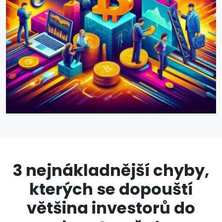
3 nejnákladnější chyby,
kterých se dopouští
většina investorů do