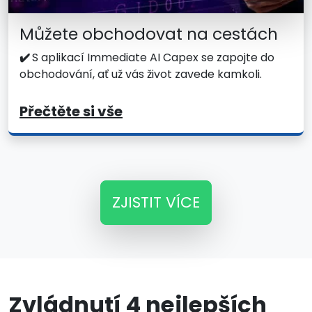
Můžete obchodovat na cestách
✔️
S aplikací Immediate AI Capex se zapojte do
obchodování, ať už vás život zavede kamkoli.
Přečtěte si vše
ZJISTIT VÍCE
Zvládnutí 4 nejlepších