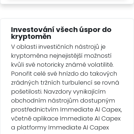
Investování všech úspor do
kryptoměn
V oblasti investičních nástrojů je
kryptoměna nejnejistější možností
kvůli své notoricky známé volatilitě.
Ponořit celé své hnízdo do takových
zrádných tržních turbulencí se rovná
pošetilosti. Navzdory vynikajícím
obchodním nástrojům dostupným
prostřednictvím Immediate AI Capex,
včetně aplikace Immediate AI Capex
a platformy Immediate AI Capex