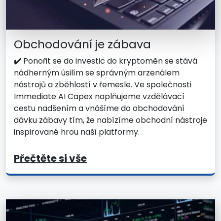
Obchodování je zábava
✔️
Ponořit se do investic do kryptoměn se stává
nádherným úsilím se správným arzenálem
nástrojů a zběhlostí v řemesle. Ve společnosti
Immediate AI Capex naplňujeme vzdělávací
cestu nadšením a vnášíme do obchodování
dávku zábavy tím, že nabízíme obchodní nástroje
inspirované hrou naší platformy.
Přečtěte si vše