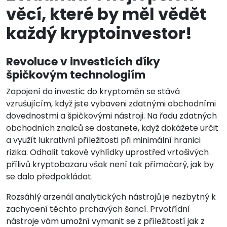
věcí, které by měl vědět
každý kryptoinvestor!
Revoluce v investicích díky
špičkovým technologiím
Zapojení do investic do kryptoměn se stává
vzrušujícím, když jste vybaveni zdatnými obchodními
dovednostmi a špičkovými nástroji. Na řadu zdatných
obchodních znalců se dostanete, když dokážete určit
a využít lukrativní příležitosti při minimální hranici
rizika. Odhalit takové vyhlídky uprostřed vrtošivých
přílivů kryptobazaru však není tak přímočarý, jak by
se dalo předpokládat.
Rozsáhlý arzenál analytických nástrojů je nezbytný k
zachycení těchto prchavých šancí. Prvotřídní
nástroje vám umožní vymanit se z příležitostí jak z