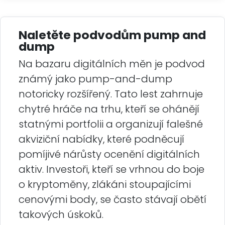
Naletěte podvodům pump and
dump
Na bazaru digitálních měn je podvod
známý jako pump-and-dump
notoricky rozšířený. Tato lest zahrnuje
chytré hráče na trhu, kteří se ohánějí
statnými portfolii a organizují falešné
akviziční nabídky, které podněcují
pomíjivé nárůsty ocenění digitálních
aktiv. Investoři, kteří se vrhnou do boje
o kryptoměny, zlákáni stoupajícími
cenovými body, se často stávají obětí
takových úskoků.