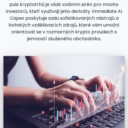
puls kryptotrhů je však voláním sirén pro mnoho
investorů, kteří využívají jeho deriváty. Immediate AI
Capex poskytuje sadu sofistikovaných nástrojů a
bohatých vzdělávacích zdrojů, které vám umožní
orientovat se v rozmarných krypto proudech s
jemností zkušeného obchodníka.