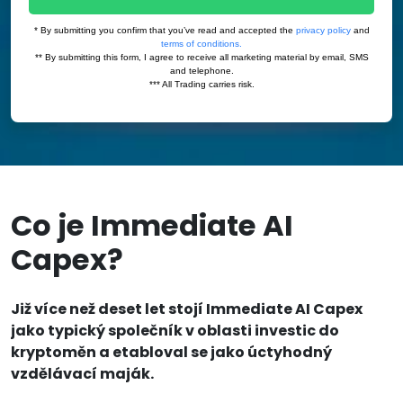
Co je Immediate AI
Capex?
Již více než deset let stojí Immediate AI Capex
jako typický společník v oblasti investic do
kryptoměn a etabloval se jako úctyhodný
vzdělávací maják.