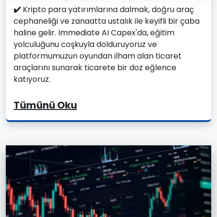
✔️
Kripto para yatırımlarına dalmak, doğru araç
cephaneliği ve zanaatta ustalık ile keyifli bir çaba
haline gelir. Immediate AI Capex'da, eğitim
yolculuğunu coşkuyla dolduruyoruz ve
platformumuzun oyundan ilham alan ticaret
araçlarını sunarak ticarete bir doz eğlence
katıyoruz.
Tümünü Oku