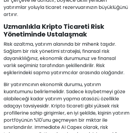
bir çerçeve ile donatır, böylece akıllı yeniden
yatırımlar yoluyla ticaret rezervuarınızın büyüklüğünü
artırır.
Uzmanlıkla Kripto Ticareti Risk
Yönetiminde Ustalaşmak
Risk azaltma, yatırım alanında bir mihenk taşıdır.
Sağlam bir risk yönetimi stratejisi, finansal risk
dayanıklılığınız, ekonomik durumunuz ve finansal
varlık seçiminiz tarafından şekillendirilir. Risk
eşiklerindeki sapma yatırımcılar arasında olağandır.
Bir yatırımcının ekonomik durumu, yatırım
kuantumunu belirlemelidir. Sadece kaybetmeyi göze
alabileceği kadar yatırım yapma atasözü özellikle
adaçayı tavsiyesidir. Kripto ticareti gibi yüksek risk
profillerine sahip girişimler, en iyi şekilde, kişinin yatırım
portföyünün %10'unu geçmeyen bir miktar ile
sınırlandırılır. Immediate AI Capex olarak, risk