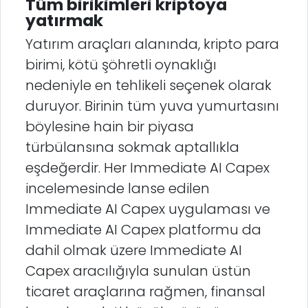
Tüm birikimleri kriptoya
yatırmak
Yatırım araçları alanında, kripto para
birimi, kötü şöhretli oynaklığı
nedeniyle en tehlikeli seçenek olarak
duruyor. Birinin tüm yuva yumurtasını
böylesine hain bir piyasa
türbülansına sokmak aptallıkla
eşdeğerdir. Her Immediate AI Capex
incelemesinde lanse edilen
Immediate AI Capex uygulaması ve
Immediate AI Capex platformu da
dahil olmak üzere Immediate AI
Capex aracılığıyla sunulan üstün
ticaret araçlarına rağmen, finansal