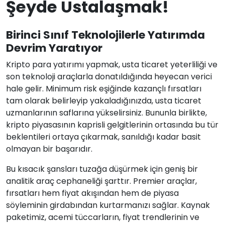
Şeyde Ustalaşmak!
Birinci Sınıf Teknolojilerle Yatırımda
Devrim Yaratıyor
Kripto para yatırımı yapmak, usta ticaret yeterliliği ve
son teknoloji araçlarla donatıldığında heyecan verici
hale gelir. Minimum risk eşiğinde kazançlı fırsatları
tam olarak belirleyip yakaladığınızda, usta ticaret
uzmanlarının saflarına yükselirsiniz. Bununla birlikte,
kripto piyasasının kaprisli gelgitlerinin ortasında bu tür
beklentileri ortaya çıkarmak, sanıldığı kadar basit
olmayan bir başarıdır.
Bu kısacık şansları tuzağa düşürmek için geniş bir
analitik araç cephaneliği şarttır. Premier araçlar,
fırsatları hem fiyat akışından hem de piyasa
söyleminin girdabından kurtarmanızı sağlar. Kaynak
paketimiz, acemi tüccarların, fiyat trendlerinin ve