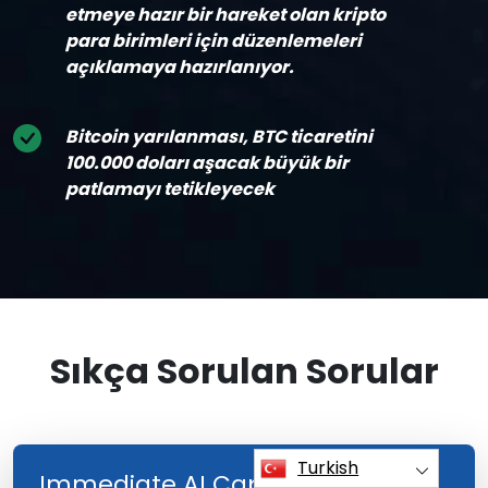
etmeye hazır bir hareket olan kripto
para birimleri için düzenlemeleri
açıklamaya hazırlanıyor.
Bitcoin yarılanması, BTC ticaretini
100.000 doları aşacak büyük bir
patlamayı tetikleyecek
Sıkça Sorulan Sorular
Turkish
Immediate AI Capex