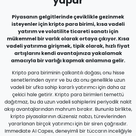
yapar
Piyasanın gelgitlerinde çeviklikle gezinmek
isteyenler için kripto para birimi, kısa vadeli
yatırım ve volatilite ticareti sanatı için
mükemmel bir varlık olarak ortaya çıkıyor. Kısa
vadeli yatırıma girişmek, tipik olarak, hızlı fiyat
artışlarını kendi avantajınıza yakalamak
amacıyla bir varlığı kapmak anlamına gelir.
Kripto para biriminin çalkantılı doğası, onu hisse
senetlerinden ayırır ve bu da onu genellikle uzun
vadeli bir ufka sahip kararlı yatırımcı için daha az
çekici hale getirir. Kripto para birimleri temettü
dağıtmaz, bu da uzun vadeli sahiplerini periyodik nakit
akışı avantajlarından mahrum bırakır. Bununla birlikte,
kripto piyasalarının düzensiz nabzı, türevlerinden
yararlanan birçok yatırımcı için bir siren çağrısıdır.
Immediate AI Capex, deneyimli bir tüccarın inceliğiyle