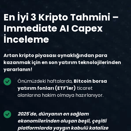
En İyi 3 Kripto Tahmini –
Immediate AI Capex
İnceleme
Artan kripto piyasası oynaklığından para
kazanmak için en son yatırım teknolojilerinden
yararlanın!
Önümüzdeki haftalarda,
Bitcoin borsa
yatırım fonları (ETF'ler)
ticaret
alanlarına hakim olmaya hazırlanıyor.
2025'de, dünyanın en sağlam
ekonomilerinden oluşan beşli, çeşitli
platformlarda yaygın kabulü katalize