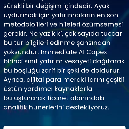
sürekli bir değişim içindedir. Ayak
uydurmak için yatırımcıların en son
metodolojileri ve hileleri özümsemesi
gerekir. Ne yazık ki, çok sayıda tüccar
bu tür bilgileri edinme şansından
yoksundur. Immediate AI Capex
birinci sınıf yatırım vesayeti dağıtarak
bu boşluğu zarif bir şekilde doldurur.
Ayrıca, dijital para meraklılarını çeşitli
üstün yardımcı kaynaklarla
buluşturarak ticaret alanındaki
analitik hünerlerini destekliyoruz.