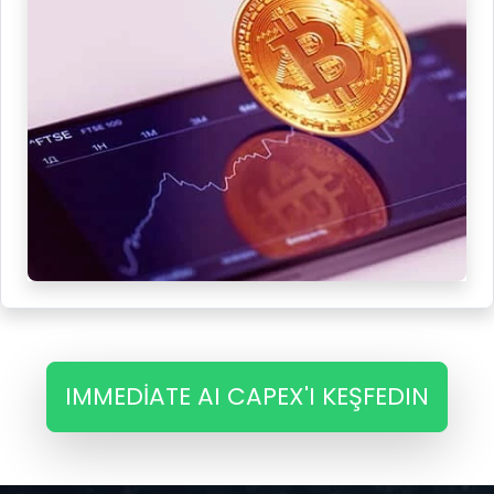
IMMEDIATE AI CAPEX'I KEŞFEDIN