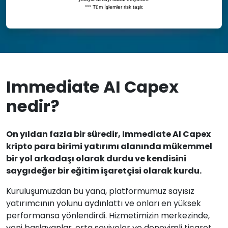
Immediate AI Capex
nedir?
On yıldan fazla bir süredir, Immediate AI Capex
kripto para birimi yatırımı alanında mükemmel
bir yol arkadaşı olarak durdu ve kendisini
saygıdeğer bir eğitim işaretçisi olarak kurdu.
Kuruluşumuzdan bu yana, platformumuz sayısız
yatırımcının yolunu aydınlattı ve onları en yüksek
performansa yönlendirdi. Hizmetimizin merkezinde,
yeni başlayanlar, orta seviyeler ve deneyimli ticaret