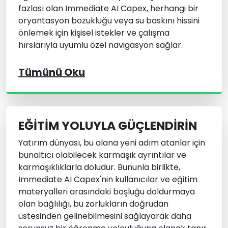
fazlası olan Immediate AI Capex, herhangi bir
oryantasyon bozukluğu veya su baskını hissini
önlemek için kişisel istekler ve çalışma
hırslarıyla uyumlu özel navigasyon sağlar.
Tümünü Oku
EĞITIM YOLUYLA GÜÇLENDIRIN
Yatırım dünyası, bu alana yeni adım atanlar için
bunaltıcı olabilecek karmaşık ayrıntılar ve
karmaşıklıklarla doludur. Bununla birlikte,
Immediate AI Capex'nin kullanıcılar ve eğitim
materyalleri arasındaki boşluğu doldurmaya
olan bağlılığı, bu zorlukların doğrudan
üstesinden gelinebilmesini sağlayarak daha