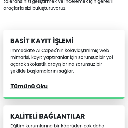
toleransınızı geliştirmek ve incelemek için gerekli
araçlarla sizi buluşturuyoruz.
BASIT KAYIT İŞLEMI
Immediate AI Capex'nin kolaylaştırılmış web
mimarisi, kayıt yaptıranlar için sorunsuz bir yol
açarak skolastik arayışlarına sorunsuz bir
şekilde başlamalarını sağlar.
Tümünü Oku
KALITELI BAĞLANTILAR
Eğitim kurumlarına bir köprüden çok daha