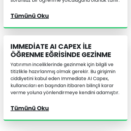
sorunsuz bir öğrenme yolculuğuna olanak tanır.
Tümünü Oku
IMMEDIATE AI CAPEX ILE
ÖĞRENME EĞRISINDE GEZINME
Yatırımın inceliklerinde gezinmek için bilgili ve
titizlikle hazırlanmış olmak gerekir. Bu girişimin
ciddiyetini kabul eden Immediate AI Capex,
kullanıcıları en başından itibaren bilinçli karar
verme yoluna yönlendirmeye kendini adamıştır.
Tümünü Oku