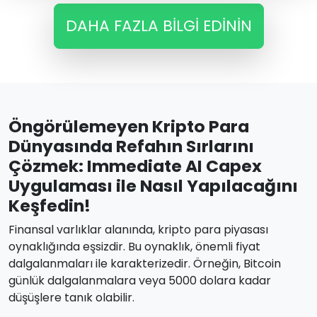
DAHA FAZLA BILGI EDININ
Öngörülemeyen Kripto Para
Dünyasında Refahın Sırlarını
Çözmek: Immediate AI Capex
Uygulaması ile Nasıl Yapılacağını
Keşfedin!
Finansal varlıklar alanında, kripto para piyasası
oynaklığında eşsizdir. Bu oynaklık, önemli fiyat
dalgalanmaları ile karakterizedir. Örneğin, Bitcoin
günlük dalgalanmalara veya 5000 dolara kadar
düşüşlere tanık olabilir.