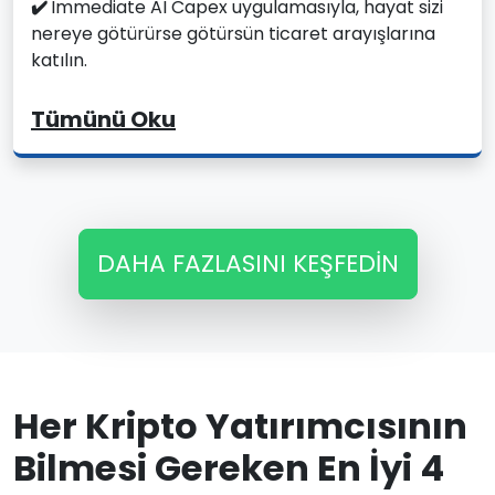
✔️
Immediate AI Capex uygulamasıyla, hayat sizi
nereye götürürse götürsün ticaret arayışlarına
katılın.
Tümünü Oku
DAHA FAZLASINI KEŞFEDIN
Her Kripto Yatırımcısının
Bilmesi Gereken En İyi 4