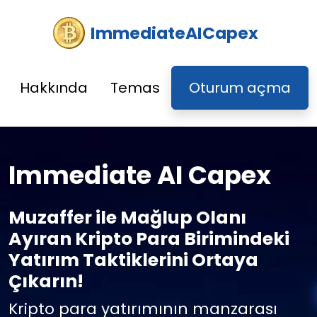
ImmediateAICapex
Hakkında
Temas
Oturum açma
Immediate AI Capex
Muzaffer ile Mağlup Olanı
Ayıran Kripto Para Birimindeki
Yatırım Taktiklerini Ortaya
Çıkarın!
Kripto para yatırımının manzarası