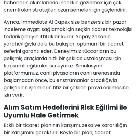
haberlerin akımlarında incelikle gezinmek için çok
önemli olan stratejileri özümsemeleri için güçlendirir.
Ayrıca, Immediate AI Capex size benzersiz bir pazar
inceleme aygıtı sağlamak için seçkin ticaret teknolojisi
tedarikçileriyle ittifaklar kurar. Yapay zekanın
yaratıcılığıyla dolu bu buluşlar, optimum bir ticaret
seferini garanti eder. Deneyimsiz tüccarların bu
gelişmiş araçlarda hızlı bir şekilde ustalaşması için
kapsamlı eğitimler sunuyoruz. Simülasyon
platformumuz, canlı piyasaların canlı arenasında
başlamadan önce, bu enstrümanlar aracılığıyla
geliştirilen işlemlerin titiz bir şekilde prova edilmesine
izin verir.
Alım Satım Hedeflerini Risk Eğilimi ile
Uyumlu Hale Getirmek
Etkili bir ticaret planının karışımı, zeka ve kararlılığın
bir karışımını gerektirir. Böyle bir plan, ticaret