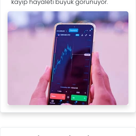
kayıp hayaleti büyük görünüyor.