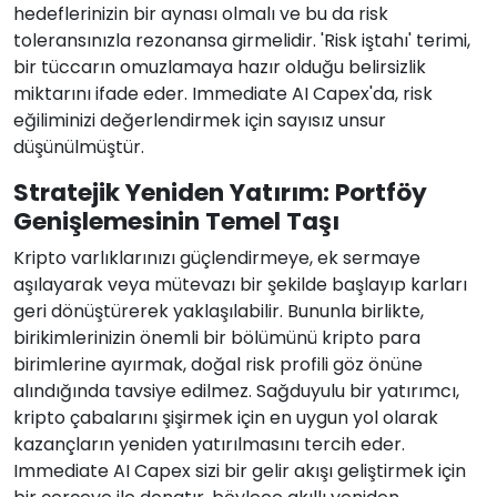
hedeflerinizin bir aynası olmalı ve bu da risk
toleransınızla rezonansa girmelidir. 'Risk iştahı' terimi,
bir tüccarın omuzlamaya hazır olduğu belirsizlik
miktarını ifade eder. Immediate AI Capex'da, risk
eğiliminizi değerlendirmek için sayısız unsur
düşünülmüştür.
Stratejik Yeniden Yatırım: Portföy
Genişlemesinin Temel Taşı
Kripto varlıklarınızı güçlendirmeye, ek sermaye
aşılayarak veya mütevazı bir şekilde başlayıp karları
geri dönüştürerek yaklaşılabilir. Bununla birlikte,
birikimlerinizin önemli bir bölümünü kripto para
birimlerine ayırmak, doğal risk profili göz önüne
alındığında tavsiye edilmez. Sağduyulu bir yatırımcı,
kripto çabalarını şişirmek için en uygun yol olarak
kazançların yeniden yatırılmasını tercih eder.
Immediate AI Capex sizi bir gelir akışı geliştirmek için