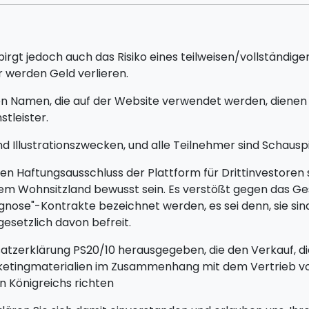
rgt jedoch auch das Risiko eines teilweisen/vollständigen
 werden Geld verlieren.
n Namen, die auf der Website verwendet werden, dienen
tleister.
d Illustrationszwecken, und alle Teilnehmer sind Schauspi
 Haftungsausschluss der Plattform für Drittinvestoren s
n ihrem Wohnsitzland bewusst sein. Es verstößt gegen das 
rognose"-Kontrakte bezeichnet werden, es sei denn, sie s
gesetzlich davon befreit.
dsatzerklärung PS20/10 herausgegeben, die den Verkauf, d
Marketingmaterialien im Zusammenhang mit dem Vertrieb 
n Königreichs richten