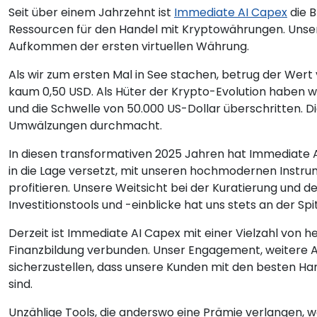
Seit über einem Jahrzehnt ist
Immediate AI Capex
die B
Ressourcen für den Handel mit Kryptowährungen. Uns
Aufkommen der ersten virtuellen Währung.
Als wir zum ersten Mal in See stachen, betrug der Wert 
kaum 0,50 USD. Als Hüter der Krypto-Evolution haben w
und die Schwelle von 50.000 US-Dollar überschritten. D
Umwälzungen durchmacht.
In diesen transformativen 2025 Jahren hat Immediate 
in die Lage versetzt, mit unseren hochmodernen Inst
profitieren. Unsere Weitsicht bei der Kuratierung und
Investitionstools und -einblicke hat uns stets an der Spi
Derzeit ist Immediate AI Capex mit einer Vielzahl von
Finanzbildung verbunden. Unser Engagement, weitere Al
sicherzustellen, dass unsere Kunden mit den besten H
sind.
Unzählige Tools, die anderswo eine Prämie verlangen, 