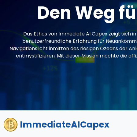
Den Weg fü
Das Ethos von Immediate AI Capex zeigt sich i
benutzerfreundliche Erfahrung für Neuankömmli
Navigationslicht inmitten des riesigen Ozeans der An
entmystifizieren. Mit dieser Mission möchte die 
ImmediateAICapex