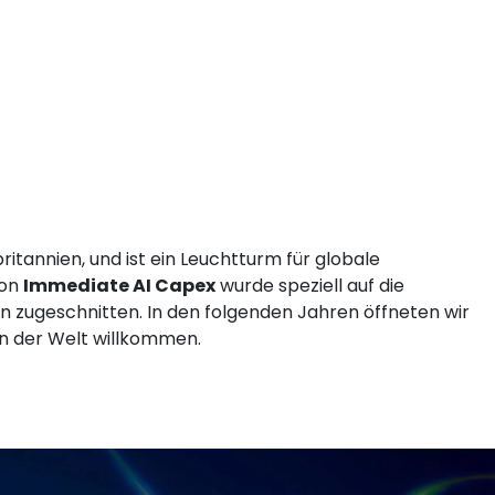
annien, und ist ein Leuchtturm für globale
von
Immediate AI Capex
wurde speziell auf die
n zugeschnitten. In den folgenden Jahren öffneten wir
en der Welt willkommen.