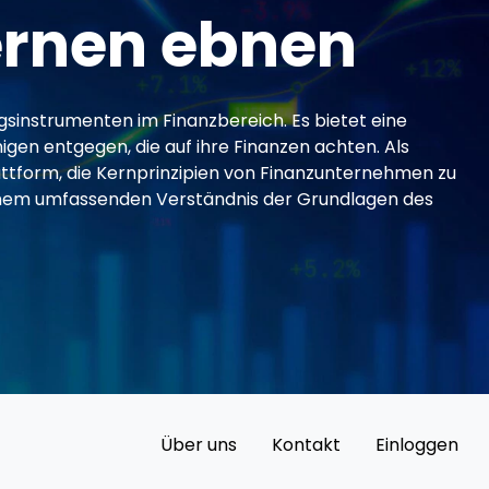
ernen ebnen
sinstrumenten im Finanzbereich. Es bietet eine
en entgegen, die auf ihre Finanzen achten. Als
lattform, die Kernprinzipien von Finanzunternehmen zu
 einem umfassenden Verständnis der Grundlagen des
Über uns
Kontakt
Einloggen