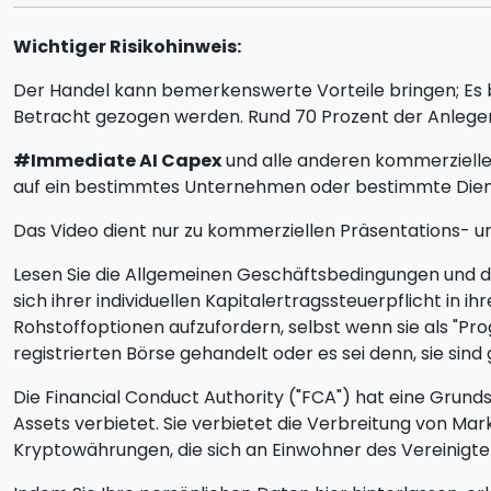
Wichtiger Risikohinweis:
Der Handel kann bemerkenswerte Vorteile bringen; Es bi
Betracht gezogen werden. Rund 70 Prozent der Anleger
#Immediate AI Capex
und alle anderen kommerzielle
auf ein bestimmtes Unternehmen oder bestimmte Diens
Das Video dient nur zu kommerziellen Präsentations- un
Lesen Sie die Allgemeinen Geschäftsbedingungen und den
sich ihrer individuellen Kapitalertragssteuerpflicht i
Rohstoffoptionen aufzufordern, selbst wenn sie als "P
registrierten Börse gehandelt oder es sei denn, sie sind 
Die Financial Conduct Authority ("FCA") hat eine Grun
Assets verbietet. Sie verbietet die Verbreitung von 
Kryptowährungen, die sich an Einwohner des Vereinigte