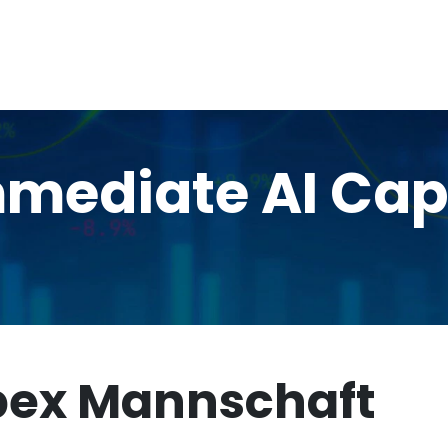
mmediate AI Ca
pex Mannschaft