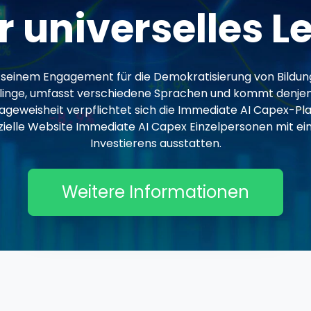
r universelles L
n seinem Engagement für die Demokratisierung von Bildung
nge, umfasst verschiedene Sprachen und kommt denjenig
lageweisheit verpflichtet sich die Immediate AI Capex-P
offizielle Website Immediate AI Capex Einzelpersonen mit
Investierens ausstatten.
Weitere Informationen