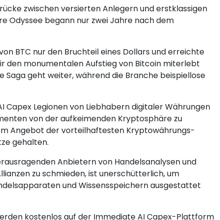
rücke zwischen versierten Anlegern und erstklassigen
ere Odyssee begann nur zwei Jahre nach dem
von BTC nur den Bruchteil eines Dollars und erreichte
ir den monumentalen Aufstieg von Bitcoin miterlebt
ie Saga geht weiter, während die Branche beispiellose
AI Capex Legionen von Liebhabern digitaler Währungen
rumenten von der aufkeimenden Kryptosphäre zu
 dem Angebot der vorteilhaftesten Kryptowährungs-
tze gehalten.
 herausragenden Anbietern von Handelsanalysen und
lianzen zu schmieden, ist unerschütterlich, um
andelsapparaten und Wissensspeichern ausgestattet
werden kostenlos auf der Immediate AI Capex-Plattform