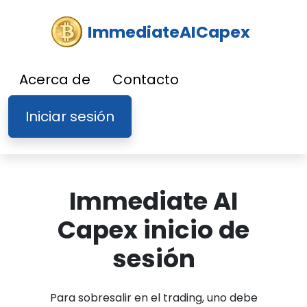
ImmediateAICapex
Acerca de
Contacto
Iniciar sesión
Immediate AI
Capex inicio de
sesión
Para sobresalir en el trading, uno debe