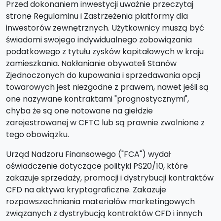
Przed dokonaniem inwestycji uważnie przeczytaj
stronę Regulaminu i Zastrzeżenia platformy dla
inwestorów zewnętrznych. Użytkownicy muszą być
świadomi swojego indywidualnego zobowiązania
podatkowego z tytułu zysków kapitałowych w kraju
zamieszkania. Nakłanianie obywateli Stanów
Zjednoczonych do kupowania i sprzedawania opcji
towarowych jest niezgodne z prawem, nawet jeśli są
one nazywane kontraktami "prognostycznymi",
chyba że są one notowane na giełdzie
zarejestrowanej w CFTC lub są prawnie zwolnione z
tego obowiązku.
Urząd Nadzoru Finansowego ("FCA") wydał
oświadczenie dotyczące polityki PS20/10, które
zakazuje sprzedaży, promocji i dystrybucji kontraktów
CFD na aktywa kryptograficzne. Zakazuje
rozpowszechniania materiałów marketingowych
związanych z dystrybucją kontraktów CFD i innych