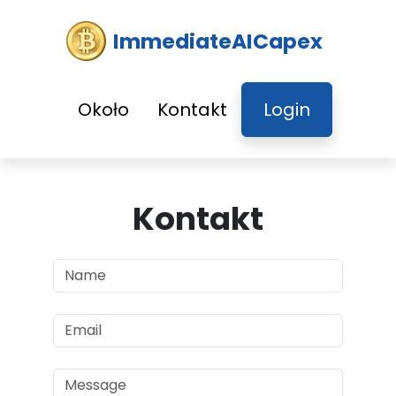
ImmediateAICapex
Około
Kontakt
Login
Kontakt