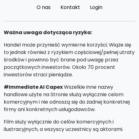
O nas
Kontakt
Login
Ważna uwaga dotycząca ryzyka:
Handel może przynieść wymierne korzyści; Wiąże się
to jednak również z ryzykiem częściowej/pełnej utraty
środków i powinno być brane pod uwagę przez
początkowych inwestorów. Około 70 procent
inwestorów straci pieniądze.
#Immediate AI Capex
Wszelkie inne nazwy
handlowe użyte na Stronie służą wyłącznie celom
komercyjnym i nie odnoszą się do żadnej konkretnej
firmy ani konkretnych usługodawców.
Film służy wyłącznie do celów komercyjnych i
ilustracyjnych, a wszyscy uczestnicy są aktorami.