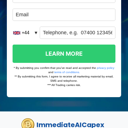
ImmediateAICapex